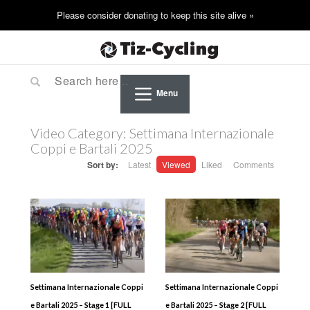
Menu
Video Category:
Settimana Internazionale
Coppi e Bartali 2025
Sort by:
Latest
Viewed
Liked
Comments
Settimana Internazionale Coppi
Settimana Internazionale Coppi
e Bartali 2025 – Stage 1 [FULL
e Bartali 2025 – Stage 2 [FULL