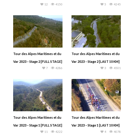
12
4150
5
4245
Tour des Alpes Maritimes et du
Tour des Alpes Maritimes et du
Var 2023 – Stage 2 [FULL STAGE]
Var 2023 – Stage 2 [LAST 10 KM]
7
4286
3
4501
Tour des Alpes Maritimes et du
Tour des Alpes Maritimes et du
Var 2023 – Stage 1 [FULL STAGE]
Var 2023 – Stage 1 [LAST 10 KM]
11
4222
4
4078