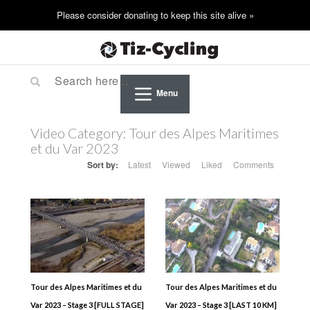
Menu
Video Category:
Tour des Alpes Maritimes
et du Var 2023
Sort by:
Latest
Viewed
Liked
Comments
Tour des Alpes Maritimes et du
Tour des Alpes Maritimes et du
Var 2023 – Stage 3 [FULL STAGE]
Var 2023 – Stage 3 [LAST 10 KM]