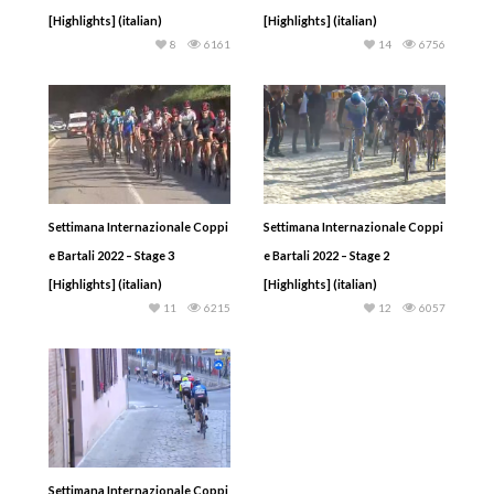
[Highlights] (italian)
[Highlights] (italian)
8
6161
14
6756
Settimana Internazionale Coppi
Settimana Internazionale Coppi
e Bartali 2022 – Stage 3
e Bartali 2022 – Stage 2
[Highlights] (italian)
[Highlights] (italian)
11
6215
12
6057
Settimana Internazionale Coppi