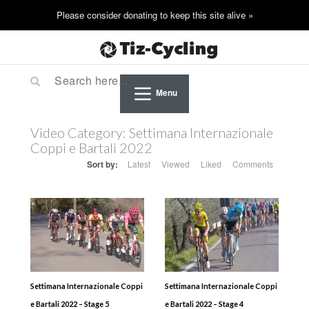
Menu
Video Category:
Settimana Internazionale
Coppi e Bartali 2022
Sort by:
Latest
Viewed
Liked
Comments
Settimana Internazionale Coppi
Settimana Internazionale Coppi
e Bartali 2022 – Stage 5
e Bartali 2022 – Stage 4